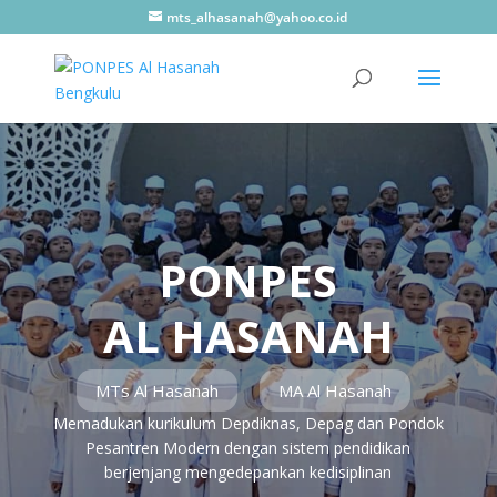
mts_alhasanah@yahoo.co.id
PONPES
AL HASANAH
MTs Al Hasanah
MA Al Hasanah
Memadukan kurikulum Depdiknas, Depag dan Pondok
Pesantren Modern dengan sistem pendidikan
berjenjang mengedepankan kedisiplinan