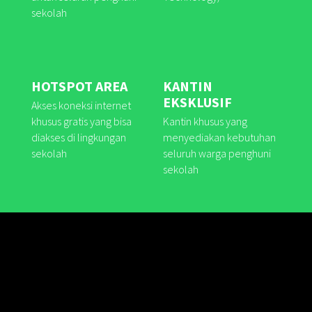
sekolah
HOTSPOT AREA
KANTIN
EKSKLUSIF
Akses koneksi internet
khusus gratis yang bisa
Kantin khusus yang
diakses di lingkungan
menyediakan kebutuhan
sekolah
seluruh warga penghuni
sekolah