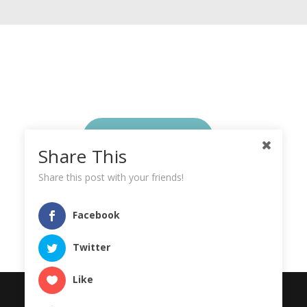
Ingin tahu lebih
LIHAT PROFIL
banyak?
Share This
Share this post with your friends!
Facebook
Twitter
Like