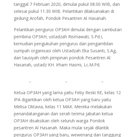
tanggal 7 Februari 2020, dimulai pukul 08.00 WIB, dan
selesai pukul 11.30 WIB. Pelantikan dilaksanakan di
gedung Arofah, Pondok Pesantren Al Hasanah.
Pelantikan pengurus OP3AH dimulai dengan sambutan
pembina OP3AH, ustadzah Rismawati, S.Pd.I,
kemudian pengukuhan pengurus dan pengambilan
sumpah organisasi oleh Ustadzah Eka Susanti, S.Ag,
dan tausiyah oleh pimpinan pondok Pesantren Al
Hasanah, ustadz KH. Irham Hasmi, Lc.M.Pd.
Ketua OP3AH yang lama yaitu Feby Reski RE, kelas 12
IPA digantikan oleh ketua OP3AH yang baru yaitu
Melisa Oktavia, kelas 11 MAK. Mereka melakukan
penandatanganan dan serah terima jabatan ketua
OP3AH disaksikan oleh seluruh warga Pondok
pesantren Al Hasanah. Maka mulai sejak dilantik
pengurus OP3AH yang baru, wewenang dan tanggung