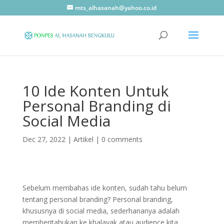
mts_alhasanah@yahoo.co.id
10 Ide Konten Untuk
Personal Branding di
Social Media
Dec 27, 2022
|
Artikel
|
0 comments
Sebelum membahas ide konten, sudah tahu belum
tentang personal branding? Personal branding,
khususnya di social media, sederhananya adalah
memberitahukan ke khalayak atau audience kita