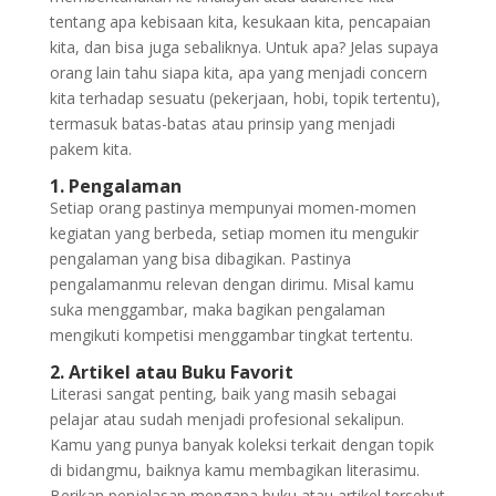
tentang apa kebisaan kita, kesukaan kita, pencapaian
kita, dan bisa juga sebaliknya. Untuk apa? Jelas supaya
orang lain tahu siapa kita, apa yang menjadi concern
kita terhadap sesuatu (pekerjaan, hobi, topik tertentu),
termasuk batas-batas atau prinsip yang menjadi
pakem kita.
1. Pengalaman
Setiap orang pastinya mempunyai momen-momen
kegiatan yang berbeda, setiap momen itu mengukir
pengalaman yang bisa dibagikan. Pastinya
pengalamanmu relevan dengan dirimu. Misal kamu
suka menggambar, maka bagikan pengalaman
mengikuti kompetisi menggambar tingkat tertentu.
2. Artikel atau Buku Favorit
Literasi sangat penting, baik yang masih sebagai
pelajar atau sudah menjadi profesional sekalipun.
Kamu yang punya banyak koleksi terkait dengan topik
di bidangmu, baiknya kamu membagikan literasimu.
Berikan penjelasan mengapa buku atau artikel tersebut