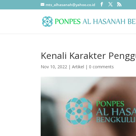
mts_alhasanah@yahoo.co.id
Kenali Karakter Peng
Nov 10, 2022
|
Artikel
|
0 comments