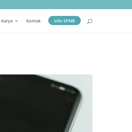
& Karya
Kontak
Info SPMB