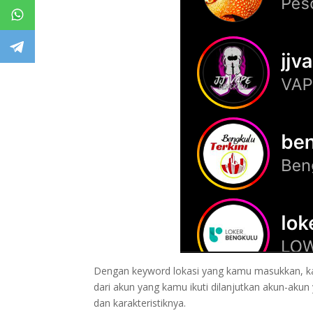
Dengan keyword lokasi yang kamu masukkan, ka
dari akun yang kamu ikuti dilanjutkan akun-akun
dan karakteristiknya.