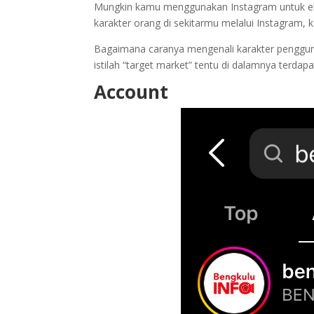
Mungkin kamu menggunakan Instagram untuk eksi
karakter orang di sekitarmu melalui Instagram, 
Bagaimana caranya mengenali karakter pengguna
istilah “target market” tentu di dalamnya terdap
Account