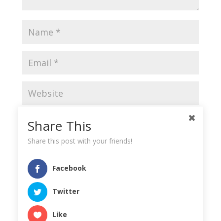
Save my name, email, and website in this browser
Share This
for the next time I comment.
Share this post with your friends!
Facebook
Twitter
Like