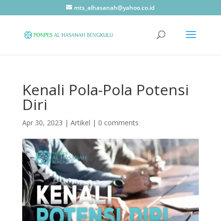
mts_alhasanah@yahoo.co.id
Kenali Pola-Pola Potensi
Diri
Apr 30, 2023
|
Artikel
|
0 comments