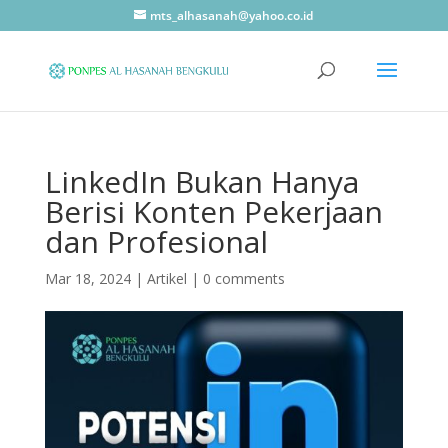
mts_alhasanah@yahoo.co.id
LinkedIn Bukan Hanya
Berisi Konten Pekerjaan
dan Profesional
Mar 18, 2024
|
Artikel
|
0 comments