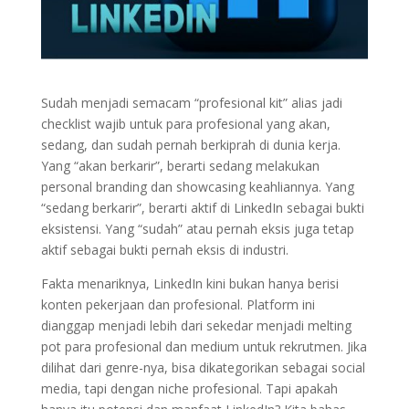
Sudah menjadi semacam “profesional kit” alias jadi
checklist wajib untuk para profesional yang akan,
sedang, dan sudah pernah berkiprah di dunia kerja.
Yang “akan berkarir”, berarti sedang melakukan
personal branding dan showcasing keahliannya. Yang
“sedang berkarir”, berarti aktif di LinkedIn sebagai bukti
eksistensi. Yang “sudah” atau pernah eksis juga tetap
aktif sebagai bukti pernah eksis di industri.
Fakta menariknya, LinkedIn kini bukan hanya berisi
konten pekerjaan dan profesional. Platform ini
dianggap menjadi lebih dari sekedar menjadi melting
pot para profesional dan medium untuk rekrutmen. Jika
dilihat dari genre-nya, bisa dikategorikan sebagai social
media, tapi dengan niche profesional. Tapi apakah