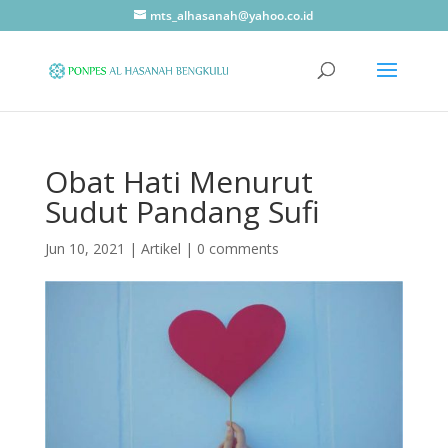
mts_alhasanah@yahoo.co.id
Obat Hati Menurut
Sudut Pandang Sufi
Jun 10, 2021
|
Artikel
|
0 comments