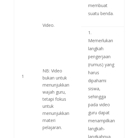
membuat
suatu benda.
Video.
Memerlukan
langkah
pengerjaan
(rumus) yang
NB: Video
harus
1
bukan untuk
dipahami
menunjukkan
siswa,
wajah guru,
sehingga
tetapi fokus
pada video
untuk
guru dapat
menunjukkan
materi
menampilkan
pelajaran.
langkah-
langkahnya.