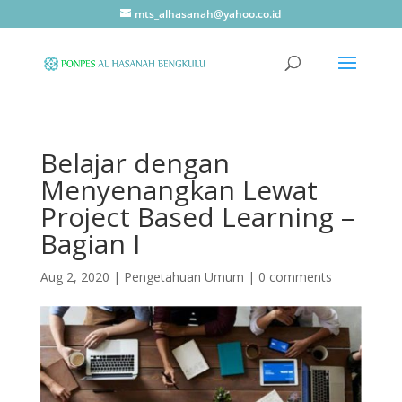
mts_alhasanah@yahoo.co.id
Belajar dengan
Menyenangkan Lewat
Project Based Learning –
Bagian I
Aug 2, 2020
|
Pengetahuan Umum
|
0 comments