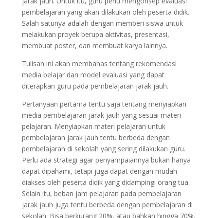
jarak jauh. Untuk itu, guru perlu mengonsep evaluasi
pembelajaran yang akan dilakukan oleh peserta didik.
Salah satunya adalah dengan memberi siswa untuk
melakukan proyek berupa aktivitas, presentasi,
membuat poster, dan membuat karya lainnya.
Tulisan ini akan membahas tentang rekomendasi
media belajar dan model evaluasi yang dapat
diterapkan guru pada pembelajaran jarak jauh.
Pertanyaan pertama tentu saja tentang menyiapkan
media pembelajaran jarak jauh yang sesuai materi
pelajaran. Menyiapkan materi pelajaran untuk
pembelajaran jarak jauh tentu berbeda dengan
pembelajaran di sekolah yang sering dilakukan guru.
Perlu ada strategi agar penyampaiannya bukan hanya
dapat dipahami, tetapi juga dapat dengan mudah
diakses oleh peserta didik yang didampingi orang tua.
Selain itu, beban jam pelajaran pada pembelajaran
jarak jauh juga tentu berbeda dengan pembelajaran di
sekolah. Bisa berkurang 20%, atau bahkan hingga 70%.