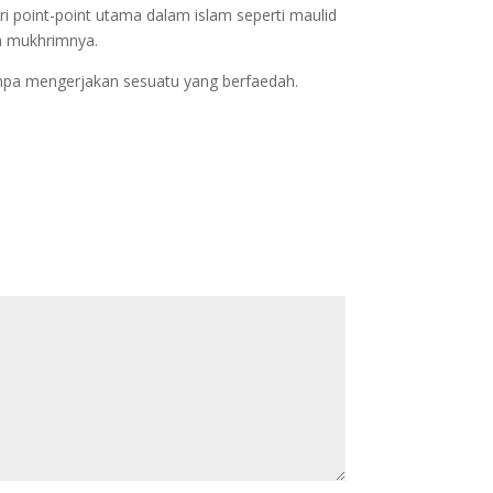
ri point-point utama dalam islam seperti maulid
um mukhrimnya.
 tanpa mengerjakan sesuatu yang berfaedah.