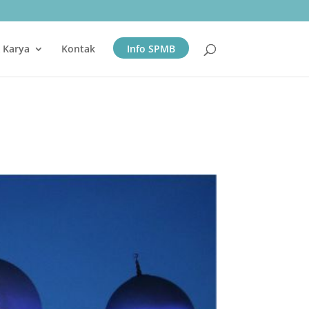
& Karya
Kontak
Info SPMB