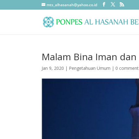
mts_alhasanah@yahoo.co.id
Malam Bina Iman dan 
Jan 9, 2020
|
Pengetahuan Umum
|
0 comment