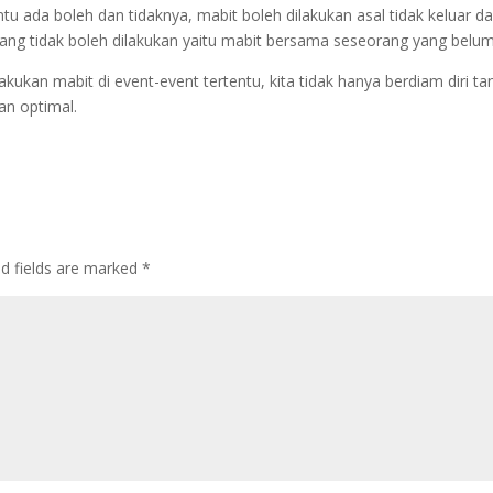
tu ada boleh dan tidaknya, mabit boleh dilakukan asal tidak keluar da
yang tidak boleh dilakukan yaitu mabit bersama seseorang yang bel
elakukan mabit di event-event tertentu, kita tidak hanya berdiam diri
an optimal.
ed fields are marked
*