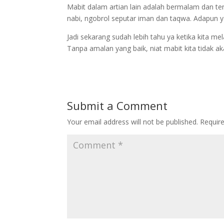
Mabit dalam artian lain adalah bermalam dan ten
nabi, ngobrol seputar iman dan taqwa. Adapun 
Jadi sekarang sudah lebih tahu ya ketika kita m
Tanpa amalan yang baik, niat mabit kita tidak ak
Submit a Comment
Your email address will not be published.
Requir