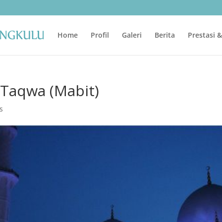
Home
Profil
Galeri
Berita
Prestasi 
Taqwa (Mabit)
s