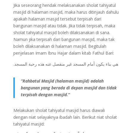
Jika seseorang hendak melaksanakan sholat tahiyatul
masjid di halaman masjid, maka harus ditinjauh dahulu
apakah halaman masjid tersebut terpisah dari
bangunan masjid atau tidak. Jika tidak terpisah, maka
sholat tahiyatul masjid boleh dilaksanakan di sana.
Namun jika terpisah dari bangunan masjid, maka tak
boleh dilaksanakan di halaman masjid. Begitulah
penjelasan Imam Ibnu Hajar dalam kitab Fathul Bari:
.هي بناء يكون أمام المسجد غير منفصل عنه هذه رحبة المسجد
“Rahbatul Masjid (halaman masjid) adalah
bangunan yang berada di depan masjid dan tidak
terpisah dengan masjid.”
Melakukan sholat tahiyatul masjid harus diawali
dengan niat selayaknya ibadah lain. Berikut niat sholat
tahiyatul masjid: