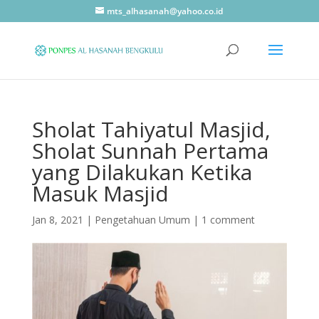
mts_alhasanah@yahoo.co.id
Sholat Tahiyatul Masjid,
Sholat Sunnah Pertama
yang Dilakukan Ketika
Masuk Masjid
Jan 8, 2021
|
Pengetahuan Umum
|
1 comment