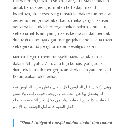
Hikmah mengerjakan sholat Tahiyatul Masjid adalah
untuk bentuk penghormatan terhadap masjid.
Ibaratnya, jika seseorang masuk ke dalam rumah atau
bertemu dengan sahabat karib, maka yang dilakukan
pertama kali adalah mengucapkan salam. Untuk itu,
setiap umat Islam yang masuk ke masjid dan hendak
duduk di dalamnya agar mengerjakan sholat dua rakat
sebagai wujud penghormatan sekaligus salam.
Namun begitu, menurut Syekh Nawawi Al-Bantani
dalam Nihayatuz Zen, ada tiga kondisi yang tidak
dianjurkan untuk mengerjakan sholat tahiyatul masjid.
Disampaikan oleh beliau:
وهي ركعتان قبل الجلوس لكل داخل متطهرمريد الجلوس فيه
لم يشتغل بها عن الجماعة ولم يخف فوت راتبة، ولا تسن
للخطيب إذا خرج للخطبة، ولا لمن دخل آخر الخطبة بحيث لو
فعل التحية فاته أول الجمعة مع الإمام
“Sholat tahiyatul masjid adalah sholat dua rakaat