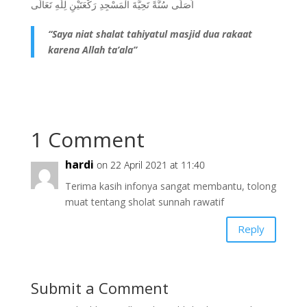
اُصَلِّى سُنَّةً تَحِيَّةَ الْمَسْجِدِ رَكْعَتَيْنِ لِلّٰهِ تَعَالَى
“Saya niat shalat tahiyatul masjid dua rakaat
karena Allah ta’ala”
1 Comment
hardi
on 22 April 2021 at 11:40
Terima kasih infonya sangat membantu, tolong
muat tentang sholat sunnah rawatif
Reply
Submit a Comment