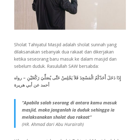
Sholat Tahiyatul Masjid adalah sholat sunnah yang
dilaksanakan sebanyak dua rakaat dan dikerjakan
ketika seseorang baru masuk ke dalam masjid dan
sebelum duduk. Rasulullah SAW bersabda:
رواه
–
إِذَا دَخَلَ أَحَدُكُمُ الْمَسْجِدَ فَلاَ يَجْلِسْ حَتَّى يُصَلِّيَ رَكْعَتَيْنِ
أحمد عن أبي هريرة
“Apabila salah seorang di antara kamu masuk
masjid, maka janganlah ia duduk sehingga ia
melaksanakan sholat dua rakaat”
(HR. Ahmad dari Abu Hurairah)