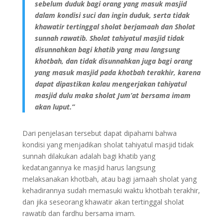
sebelum duduk bagi orang yang masuk masjid
dalam kondisi suci dan ingin duduk, serta tidak
khawatir tertinggal sholat berjamaah dan Sholat
sunnah rawatib. Sholat tahiyatul masjid tidak
disunnahkan bagi khatib yang mau langsung
khotbah, dan tidak disunnahkan juga bagi orang
yang masuk masjid pada khotbah terakhir, karena
dapat dipastikan kalau mengerjakan tahiyatul
masjid dulu maka sholat Jum’at bersama imam
akan luput.”
Dari penjelasan tersebut dapat dipahami bahwa
kondisi yang menjadikan sholat tahiyatul masjid tidak
sunnah dilakukan adalah bagi khatib yang
kedatangannya ke masjid harus langsung
melaksanakan khotbah, atau bagi jamaah sholat yang
kehadirannya sudah memasuki waktu khotbah terakhir,
dan jika seseorang khawatir akan tertinggal sholat
rawatib dan fardhu bersama imam.