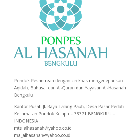
Pondok Pesantrean dengan ciri khas mengedepankan
Aqidah, Bahasa, dan Al-Quran dari Yayasan Al-Hasanah
Bengkulu
Kantor Pusat: Jl. Raya Talang Pauh, Desa Pasar Pedati
Kecamatan Pondok Kelapa – 38371 BENGKULU –
INDONESIA
mts_alhasanah@yahoo.co.id
ma_alhasanah@yahoo.co.id