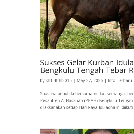
Sukses Gelar Kurban Idul
Bengkulu Tengah Tebar R
by
kh1l4f4h2015
|
May 27, 2026
|
Info Terbaru
Suasana penuh kebersamaan dan semangat berb
Pesantren Al Hasanah (PPAH) Bengkulu Tengah p
dilaksanakan setiap Hari Raya Iduladha ini diikuti 