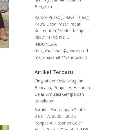
Bengkulu
Kantor Pusat: Jl. Raya Talang
Pauh, Desa Pasar Pedati
Kecamatan Pondok Kelapa –
38371 BENGKULU –
INDONESIA
mts_alhasanah@yahoo.co.id
ma_alhasanah@yahoo.co.id
Artikel Terbaru
Tingkatkan Kesiapsiagaan
Bencana, Ponpes Al Hasanah
Gelar Simulasi Gempa dan
Kebakaran
Sambut Kedatangan Santri
Baru TA. 2026 – 2027,
Ponpes Al Hasanah Gelar
Acara Ramah Tamah di GSG