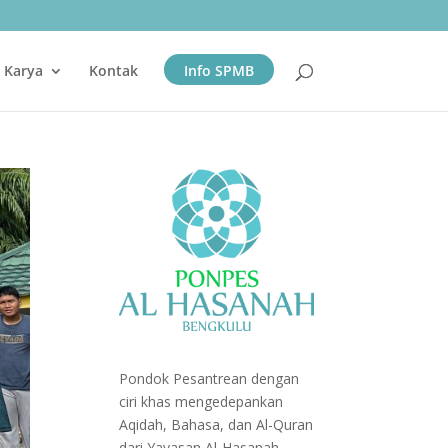
& Karya
Kontak
Info SPMB
Pondok Pesantrean dengan
ciri khas mengedepankan
Aqidah, Bahasa, dan Al-Quran
dari Yayasan Al-Hasanah