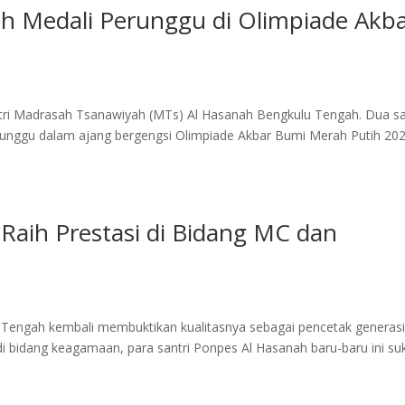
ih Medali Perunggu di Olimpiade Akb
tri Madrasah Tsanawiyah (MTs) Al Hasanah Bengkulu Tengah. Dua sa
runggu dalam ajang bergengsi Olimpiade Akbar Bumi Merah Putih 20
Raih Prestasi di Bidang MC dan
Tengah kembali membuktikan kualitasnya sebagai pencetak generas
 di bidang keagamaan, para santri Ponpes Al Hasanah baru-baru ini su