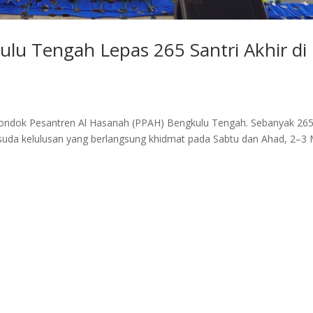
lu Tengah Lepas 265 Santri Akhir di
ondok Pesantren Al Hasanah (PPAH) Bengkulu Tengah. Sebanyak 26
 wisuda kelulusan yang berlangsung khidmat pada Sabtu dan Ahad, 2–3 