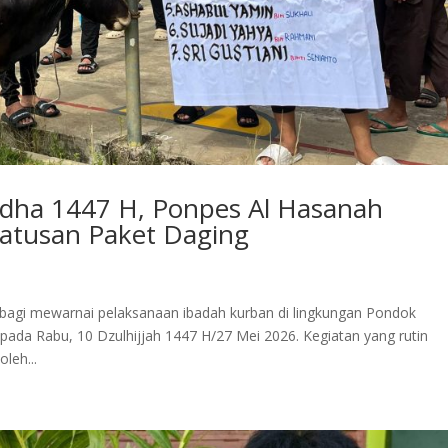
adha 1447 H, Ponpes Al Hasanah
atusan Paket Daging
agi mewarnai pelaksanaan ibadah kurban di lingkungan Pondok
ada Rabu, 10 Dzulhijjah 1447 H/27 Mei 2026. Kegiatan yang rutin
oleh...