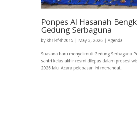
Ponpes Al Hasanah Bengku
Gedung Serbaguna
by
kh1l4f4h2015
|
May 3, 2026
|
Agenda
Suasana haru menyelimuti Gedung Serbaguna P
santri kelas akhir resmi dilepas dalam prosesi
2026 lalu. Acara pelepasan ini menandai...