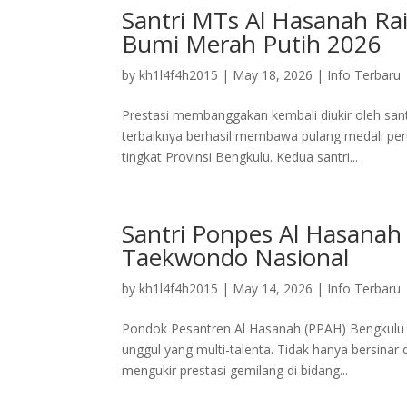
Santri MTs Al Hasanah Ra
Bumi Merah Putih 2026
by
kh1l4f4h2015
|
May 18, 2026
|
Info Terbaru
Prestasi membanggakan kembali diukir oleh san
terbaiknya berhasil membawa pulang medali pe
tingkat Provinsi Bengkulu. Kedua santri...
Santri Ponpes Al Hasanah 
Taekwondo Nasional
by
kh1l4f4h2015
|
May 14, 2026
|
Info Terbaru
Pondok Pesantren Al Hasanah (PPAH) Bengkulu 
unggul yang multi-talenta. Tidak hanya bersinar
mengukir prestasi gemilang di bidang...