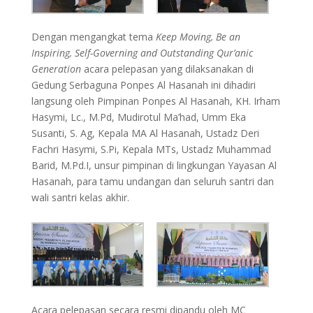
Dengan mengangkat tema
Keep Moving, Be an
Inspiring, Self-Governing and Outstanding Qur’anic
Generation
acara pelepasan yang dilaksanakan di
Gedung Serbaguna Ponpes Al Hasanah ini dihadiri
langsung oleh Pimpinan Ponpes Al Hasanah, KH. Irham
Hasymi, Lc., M.Pd, Mudirotul Ma’had, Umm Eka
Susanti, S. Ag, Kepala MA Al Hasanah, Ustadz Deri
Fachri Hasymi, S.Pi, Kepala MTs, Ustadz Muhammad
Barid, M.Pd.I, unsur pimpinan di lingkungan Yayasan Al
Hasanah, para tamu undangan dan seluruh santri dan
wali santri kelas akhir.
Acara pelepasan secara resmi dipandu oleh MC