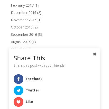
February 2017
(1)
December 2016
(2)
November 2016
(1)
October 2016
(2)
September 2016
(3)
August 2016
(1)
May 2016
(2)
Share This
April 2016
(2)
February 2016
(2)
Share this post with your friends!
November 2014
(1)
October 2014
(1)
Facebook
August 2014
(1)
Twitter
June 2014
(2)
Like