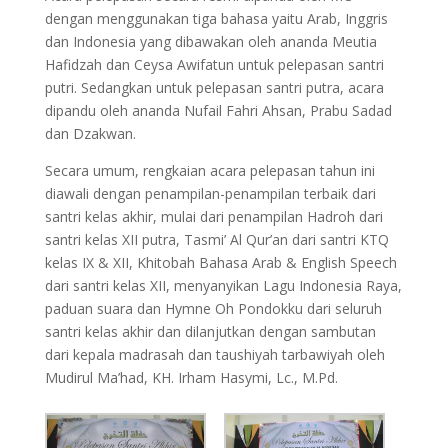
dengan menggunakan tiga bahasa yaitu Arab, Inggris
dan Indonesia yang dibawakan oleh ananda Meutia
Hafidzah dan Ceysa Awifatun untuk pelepasan santri
putri. Sedangkan untuk pelepasan santri putra, acara
dipandu oleh ananda Nufail Fahri Ahsan, Prabu Sadad
dan Dzakwan.
Secara umum, rengkaian acara pelepasan tahun ini
diawali dengan penampilan-penampilan terbaik dari
santri kelas akhir, mulai dari penampilan Hadroh dari
santri kelas XII putra, Tasmi’ Al Qur’an dari santri KTQ
kelas IX & XII, Khitobah Bahasa Arab & English Speech
dari santri kelas XII, menyanyikan Lagu Indonesia Raya,
paduan suara dan Hymne Oh Pondokku dari seluruh
santri kelas akhir dan dilanjutkan dengan sambutan
dari kepala madrasah dan taushiyah tarbawiyah oleh
Mudirul Ma’had, KH. Irham Hasymi, Lc., M.Pd.