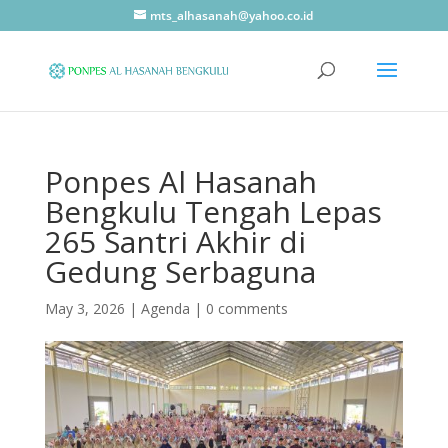
mts_alhasanah@yahoo.co.id
Ponpes Al Hasanah
Bengkulu Tengah Lepas
265 Santri Akhir di
Gedung Serbaguna
May 3, 2026
|
Agenda
|
0 comments