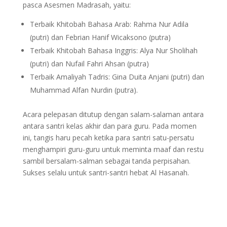
pasca Asesmen Madrasah, yaitu:
Terbaik Khitobah Bahasa Arab: Rahma Nur Adila
(putri) dan Febrian Hanif Wicaksono (putra)
Terbaik Khitobah Bahasa Inggris: Alya Nur Sholihah
(putri) dan Nufail Fahri Ahsan (putra)
Terbaik Amaliyah Tadris: Gina Duita Anjani (putri) dan
Muhammad Alfan Nurdin (putra).
Acara pelepasan ditutup dengan salam-salaman antara
antara santri kelas akhir dan para guru. Pada momen
ini, tangis haru pecah ketika para santri satu-persatu
menghampiri guru-guru untuk meminta maaf dan restu
sambil bersalam-salman sebagai tanda perpisahan.
Sukses selalu untuk santri-santri hebat Al Hasanah.