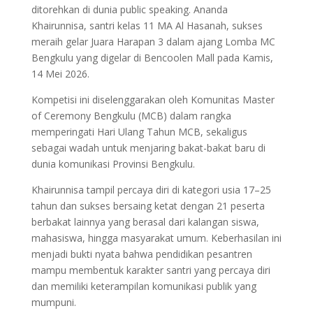
ditorehkan di dunia public speaking. Ananda
Khairunnisa, santri kelas 11 MA Al Hasanah, sukses
meraih gelar Juara Harapan 3 dalam ajang Lomba MC
Bengkulu yang digelar di Bencoolen Mall pada Kamis,
14 Mei 2026.
Kompetisi ini diselenggarakan oleh Komunitas Master
of Ceremony Bengkulu (MCB) dalam rangka
memperingati Hari Ulang Tahun MCB, sekaligus
sebagai wadah untuk menjaring bakat-bakat baru di
dunia komunikasi Provinsi Bengkulu.
Khairunnisa tampil percaya diri di kategori usia 17–25
tahun dan sukses bersaing ketat dengan 21 peserta
berbakat lainnya yang berasal dari kalangan siswa,
mahasiswa, hingga masyarakat umum. Keberhasilan ini
menjadi bukti nyata bahwa pendidikan pesantren
mampu membentuk karakter santri yang percaya diri
dan memiliki keterampilan komunikasi publik yang
mumpuni.