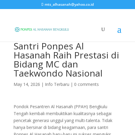
mts_alhasanah@yahoo.co.id
Santri Ponpes Al
Hasanah Raih Prestasi di
Bidang MC dan
Taekwondo Nasional
May 14, 2026
|
Info Terbaru
|
0 comments
Pondok Pesantren Al Hasanah (PPAH) Bengkulu
Tengah kembali membuktikan kualitasnya sebagai
pencetak generasi unggul yang multi-talenta. Tidak
hanya bersinar di bidang keagamaan, para santri
Ponpes Al Hasanah baru-baru ini sukses mengukir