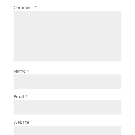
Comment
*
Name
*
Email
*
Website