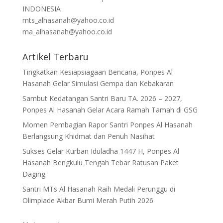
INDONESIA
mts_alhasanah@yahoo.co.id
ma_alhasanah@yahoo.co.id
Artikel Terbaru
Tingkatkan Kesiapsiagaan Bencana, Ponpes Al
Hasanah Gelar Simulasi Gempa dan Kebakaran
Sambut Kedatangan Santri Baru TA. 2026 – 2027,
Ponpes Al Hasanah Gelar Acara Ramah Tamah di GSG
Momen Pembagian Rapor Santri Ponpes Al Hasanah
Berlangsung Khidmat dan Penuh Nasihat
Sukses Gelar Kurban Iduladha 1447 H, Ponpes Al
Hasanah Bengkulu Tengah Tebar Ratusan Paket
Daging
Santri MTs Al Hasanah Raih Medali Perunggu di
Olimpiade Akbar Bumi Merah Putih 2026