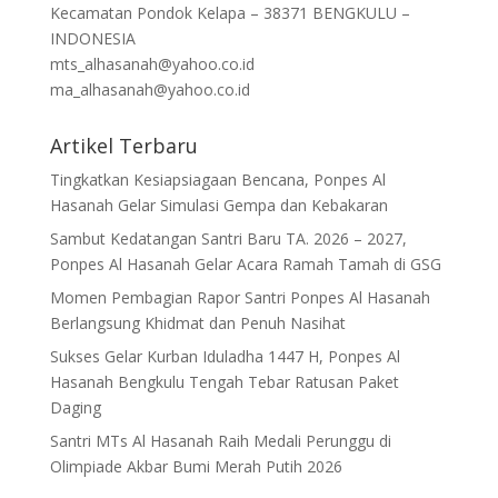
Kecamatan Pondok Kelapa – 38371 BENGKULU –
INDONESIA
mts_alhasanah@yahoo.co.id
ma_alhasanah@yahoo.co.id
Artikel Terbaru
Tingkatkan Kesiapsiagaan Bencana, Ponpes Al
Hasanah Gelar Simulasi Gempa dan Kebakaran
Sambut Kedatangan Santri Baru TA. 2026 – 2027,
Ponpes Al Hasanah Gelar Acara Ramah Tamah di GSG
Momen Pembagian Rapor Santri Ponpes Al Hasanah
Berlangsung Khidmat dan Penuh Nasihat
Sukses Gelar Kurban Iduladha 1447 H, Ponpes Al
Hasanah Bengkulu Tengah Tebar Ratusan Paket
Daging
Santri MTs Al Hasanah Raih Medali Perunggu di
Olimpiade Akbar Bumi Merah Putih 2026