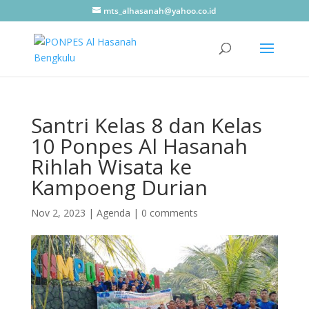
mts_alhasanah@yahoo.co.id
Santri Kelas 8 dan Kelas
10 Ponpes Al Hasanah
Rihlah Wisata ke
Kampoeng Durian
Nov 2, 2023
|
Agenda
|
0 comments