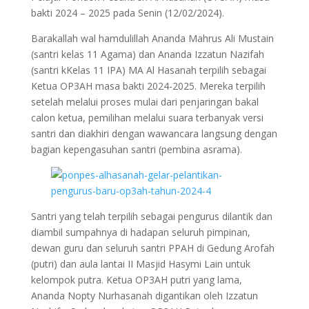
bakti 2024 – 2025 pada Senin (12/02/2024).
Barakallah wal hamdulillah Ananda Mahrus Ali Mustain
(santri kelas 11 Agama) dan Ananda Izzatun Nazifah
(santri kKelas 11 IPA) MA Al Hasanah terpilih sebagai
Ketua OP3AH masa bakti 2024-2025. Mereka terpilih
setelah melalui proses mulai dari penjaringan bakal
calon ketua, pemilihan melalui suara terbanyak versi
santri dan diakhiri dengan wawancara langsung dengan
bagian kepengasuhan santri (pembina asrama).
Santri yang telah terpilih sebagai pengurus dilantik dan
diambil sumpahnya di hadapan seluruh pimpinan,
dewan guru dan seluruh santri PPAH di Gedung Arofah
(putri) dan aula lantai II Masjid Hasymi Lain untuk
kelompok putra. Ketua OP3AH putri yang lama,
Ananda Nopty Nurhasanah digantikan oleh Izzatun