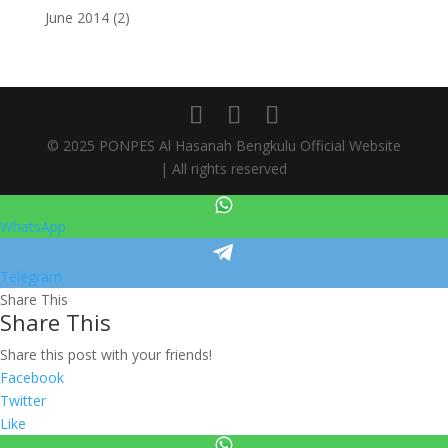
June 2014
(2)
© 2025 PONPES Al Hasanah Bengkulu Official Website
| All rights reserved
WhatsApp
Telegram
Share This
Share This
Share this post with your friends!
Facebook
Twitter
Like