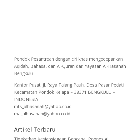
Pondok Pesantrean dengan ciri khas mengedepankan
Aqidah, Bahasa, dan Al-Quran dari Yayasan Al-Hasanah
Bengkulu
Kantor Pusat: Jl. Raya Talang Pauh, Desa Pasar Pedati
Kecamatan Pondok Kelapa – 38371 BENGKULU –
INDONESIA
mts_alhasanah@yahoo.co.id
ma_alhasanah@yahoo.co.id
Artikel Terbaru
Tingkatkan Kesiapsiagaan Bencana, Ponpes Al