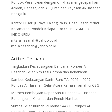
Pondok Pesantrean dengan ciri khas mengedepankan
Aqidah, Bahasa, dan Al-Quran dari Yayasan Al-Hasanah
Bengkulu
Kantor Pusat: Jl. Raya Talang Pauh, Desa Pasar Pedati
Kecamatan Pondok Kelapa – 38371 BENGKULU –
INDONESIA
mts_alhasanah@yahoo.co.id
ma_alhasanah@yahoo.co.id
Artikel Terbaru
Tingkatkan Kesiapsiagaan Bencana, Ponpes Al
Hasanah Gelar Simulasi Gempa dan Kebakaran
Sambut Kedatangan Santri Baru TA. 2026 – 2027,
Ponpes Al Hasanah Gelar Acara Ramah Tamah di GSG
Momen Pembagian Rapor Santri Ponpes Al Hasanah
Berlangsung Khidmat dan Penuh Nasihat
Sukses Gelar Kurban Iduladha 1447 H, Ponpes Al
Hasanah Bengkulu Tengah Tebar Ratusan Paket