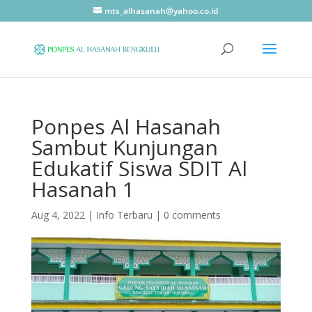
mts_alhasanah@yahoo.co.id
Ponpes Al Hasanah
Sambut Kunjungan
Edukatif Siswa SDIT Al
Hasanah 1
Aug 4, 2022
|
Info Terbaru
|
0 comments