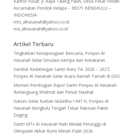
Kantor Pusat: Jl. Raya Talang Pauh, Desa Pasar Pedati
Kecamatan Pondok Kelapa – 38371 BENGKULU –
INDONESIA
mts_alhasanah@yahoo.co.id
ma_alhasanah@yahoo.co.id
Artikel Terbaru
Tingkatkan Kesiapsiagaan Bencana, Ponpes Al
Hasanah Gelar Simulasi Gempa dan Kebakaran
Sambut Kedatangan Santri Baru TA. 2026 – 2027,
Ponpes Al Hasanah Gelar Acara Ramah Tamah di GSG
Momen Pembagian Rapor Santri Ponpes Al Hasanah
Berlangsung Khidmat dan Penuh Nasihat
Sukses Gelar Kurban Iduladha 1447 H, Ponpes Al
Hasanah Bengkulu Tengah Tebar Ratusan Paket
Daging
Santri MTs Al Hasanah Raih Medali Perunggu di
Olimpiade Akbar Bumi Merah Putih 2026