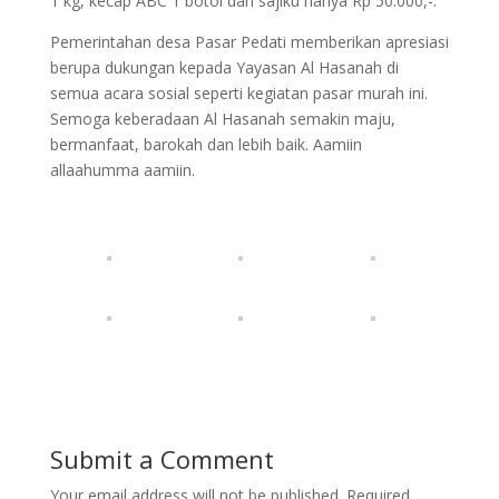
1 kg, kecap ABC 1 botol dan sajiku hanya Rp 50.000,-.
Pemerintahan desa Pasar Pedati memberikan apresiasi
berupa dukungan kepada Yayasan Al Hasanah di
semua acara sosial seperti kegiatan pasar murah ini.
Semoga keberadaan Al Hasanah semakin maju,
bermanfaat, barokah dan lebih baik. Aamiin
allaahumma aamiin.
Submit a Comment
Your email address will not be published.
Required