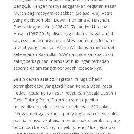
Bengkulu Tengah menyelenggarakan Kegiatan Pasar
Murah bagi masyarakat sekitar, (Selasa, 4/8). Acara
yang dipelopori oleh Dewan Pembina Al Hasanah,
Bapak Hasymi Lain (1936-2017) dan Ibu Husainah
Hasan (1937-2018), diselenggarakan sebagai wujud
rasa syukur keluarga besar Al Hasanah atas limpahan
nikmat yang diberikan Allah SWT dengan mencontoh
keteladanan Rasulullah SAW dan para sahabat, yaitu
saling berbagi dan memperat hubungan terhadap
sesama dalam rangka beribadah kepada-Nya.
Selain dewan asatidz, kegiatan ini juga dihadiri
perangkat desa yang terdiri dari Kepala Desa Pasar
Pedati, Ketua Rt 13 Pasar Pedati dan Kepala Dusun 1
Desa Talang Pauh. Dalam bazaar ini panitia
menyediakan paket sembako sebanyak 200 paket.
Dengan menggunakan kupon yang sudah disebar oleh
panitia, masyarakat bisa membeli paket sembako yang
terdiri dari beras 5 kg, minyak goreng 2 liter, gula pasir