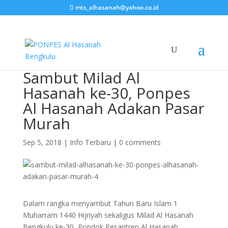
mts_alhasanah@yahoo.co.id
Sambut Milad Al
Hasanah ke-30, Ponpes
Al Hasanah Adakan Pasar
Murah
Sep 5, 2018
|
Info Terbaru
|
0 comments
Dalam rangka menyambut Tahun Baru Islam 1
Muharram 1440 Hijriyah sekaligus Milad Al Hasanah
Bengkulu ke-30, Pondok Pesantren Al Hasanah