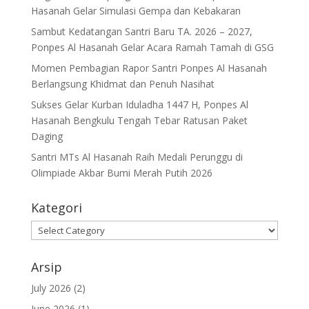
Hasanah Gelar Simulasi Gempa dan Kebakaran
Sambut Kedatangan Santri Baru TA. 2026 – 2027,
Ponpes Al Hasanah Gelar Acara Ramah Tamah di GSG
Momen Pembagian Rapor Santri Ponpes Al Hasanah
Berlangsung Khidmat dan Penuh Nasihat
Sukses Gelar Kurban Iduladha 1447 H, Ponpes Al
Hasanah Bengkulu Tengah Tebar Ratusan Paket
Daging
Santri MTs Al Hasanah Raih Medali Perunggu di
Olimpiade Akbar Bumi Merah Putih 2026
Kategori
Kategori
Arsip
July 2026
(2)
June 2026
(1)