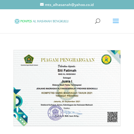
mts_alhasanah@yahoo.co.id