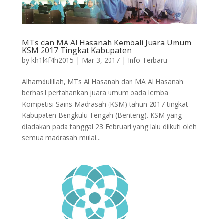
MTs dan MA Al Hasanah Kembali Juara Umum
KSM 2017 Tingkat Kabupaten
by
kh1l4f4h2015
|
Mar 3, 2017
|
Info Terbaru
Alhamdulillah, MTs Al Hasanah dan MA Al Hasanah
berhasil pertahankan juara umum pada lomba
Kompetisi Sains Madrasah (KSM) tahun 2017 tingkat
Kabupaten Bengkulu Tengah (Benteng). KSM yang
diadakan pada tanggal 23 Februari yang lalu diikuti oleh
semua madrasah mulai...