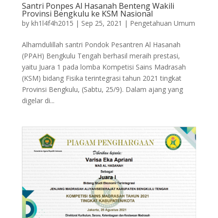
Santri Ponpes Al Hasanah Benteng Wakili
Provinsi Bengkulu ke KSM Nasional
by
kh1l4f4h2015
|
Sep 25, 2021
|
Pengetahuan Umum
Alhamdulillah santri Pondok Pesantren Al Hasanah
(PPAH) Bengkulu Tengah berhasil meraih prestasi,
yaitu Juara 1 pada lomba Kompetisi Sains Madrasah
(KSM) bidang Fisika terintegrasi tahun 2021 tingkat
Provinsi Bengkulu, (Sabtu, 25/9). Dalam ajang yang
digelar di...