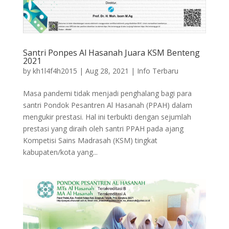
Santri Ponpes Al Hasanah Juara KSM Benteng
2021
by
kh1l4f4h2015
|
Aug 28, 2021
|
Info Terbaru
Masa pandemi tidak menjadi penghalang bagi para
santri Pondok Pesantren Al Hasanah (PPAH) dalam
mengukir prestasi. Hal ini terbukti dengan sejumlah
prestasi yang diraih oleh santri PPAH pada ajang
Kompetisi Sains Madrasah (KSM) tingkat
kabupaten/kota yang...